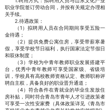
1.聘用方式：拟聘用人员与山东文化产业
职业学院签订劳动合同，并按有关规定办理相
关手续。
2.待遇政策：
（
1
）
拟聘用人员在合同期间享受五险一
金待遇
；
（2）提供免费公寓住房，享受带薪寒暑
假，享受学校节日福利，执行国家法定节假日
和双休制度；
（3）学校为中青年教师职业发展搭建平
台，优秀中青年教师可享受国家级、省级培
训，学校具有高校教师资格认定、教师职称评
聘自主权，具备良好的职业晋升通道；
（
4
）
符合条件在青就业的毕业生发放住
房补贴，同时符合青岛市青年人才引进政策者
可享受一次性安家费（具体政策详见《青岛市