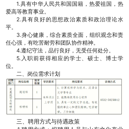
1.具有中华人民共和国国籍，热爱祖国，热
爱高等教育事业。
2.具有良好的思想政治素质和政治理论水
平。
3.身心健康，综合素质全面，组织观念和责
任心强，有吃苦耐劳和团队协作精神。
4.遵纪守法，品行良好，无受任何处分。
5.入职前获得相应的学士、硕士、博士学
位。
二、
岗位需求计划
三、
聘用方式与待遇政策