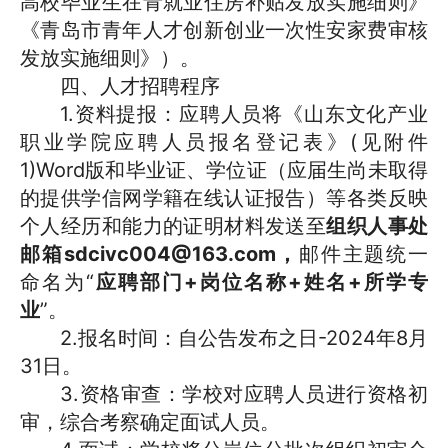
高校毕业生在青就业住房补贴发放实施细则》
《青岛市青年人才创新创业一次性安家费审核
发放实施细则》）。
四、人才招聘程序
1.资料提报：应聘人员将《山东文化产业
职业学院应聘人员报名登记表》(见附件
1)Word版和毕业证、学位证（应届生尚未取得
的提供学信网学籍在线认证报告）等各类反映
个人经历和能力的证明材料发送至
组织人事处
邮箱sdcivc004@163.com，
邮件主题统一
命名为“
应聘部门+岗位名称+姓名+所学专
业
”。
2.报名时间：自公告发布之日-2024年8月
31日。
3.资格审查：学校对应聘人员进行资格初
审，综合考察确定面试人员。