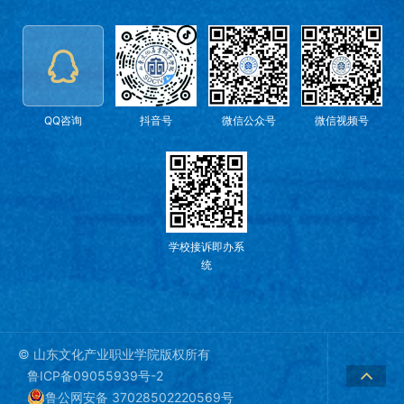
QQ咨询
抖音号
微信公众号
微信视频号
学校接诉即办系
统
© 山东文化产业职业学院版权所有
鲁ICP备09055939号-2
鲁公网安备 37028502220569号