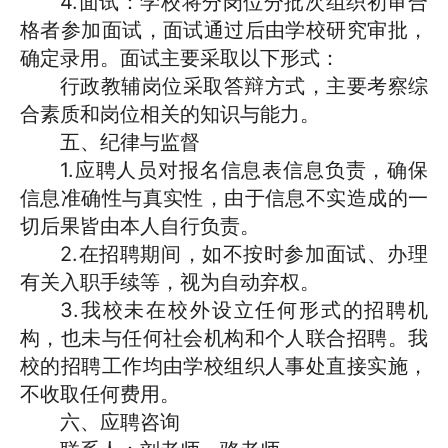
4.面试：学校将分岗位分批次组织初审合
格者参加面试，
面试通过后由学校研究审批，
确定录用。
面试
主要采取以下
形式：
行政教辅
岗位采取答辩方式，主要考察综
合素质和岗位相关的知识与能力。
五、纪律与监督
1.应聘人员对
报名信息表
信息负责，确保
信息准确性与真实性，由于信息不实造成的一
切后果皆由本人自行负责。
2.在招聘期间，如不按时参加面试、办理
有关入职手续等，视为自动弃权。
3.
我校未在校外设立任何形式的招聘机
构，也未与任何社会机构和个人联合招聘。我
校的招聘工作均由学校组织人事处直接实施，
不收取任何费用。
六、应聘咨询