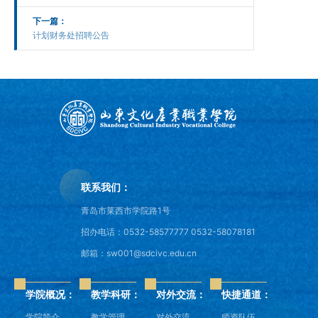
下一篇：
计划财务处招聘公告
联系我们：
青岛市莱西市学院路1号
招办电话：0532-58577777 0532-58078181
邮箱：sw001@sdcivc.edu.cn
学院概况：
教学科研：
对外交流：
快捷通道：
学院简介
教学管理
对外交流
师资队伍