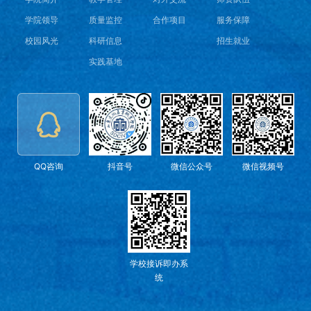
学院领导
质量监控
合作项目
服务保障
校园风光
科研信息
招生就业
实践基地
QQ咨询
抖音号
微信公众号
微信视频号
学校接诉即办系
统