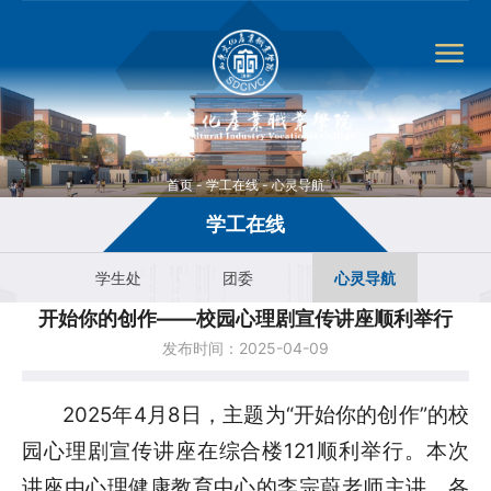
首页
-
学工在线
-
心灵导航
学工在线
学生处
团委
心灵导航
开始你的创作——校园心理剧宣传讲座顺利举行
发布时间：2025-04-09
2025年4月8日，主题为“开始你的创作”的校
园心理剧宣传讲座在综合楼121顺利举行。本次
讲座由心理健康教育中心的李宗蔚老师主讲，各