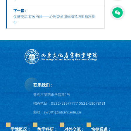
下一篇：
促进交流 有效沟通——心理委员团体辅导培训顺利举
行
联系我们：
青岛市莱西市学院路1号
招办电话：0532-58577777 0532-58078181
邮箱：sw001@sdcivc.edu.cn
学院概况：
教学科研：
对外交流：
快捷通道：