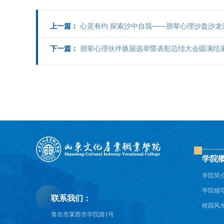
上一篇：
心灵有约 探索沙中自我——朋辈心理沙盘沙龙
下一篇：
朋辈心理伙伴换届选举暨表彰总结大会圆满结
学院
学院简
学院领
联系我们：
校园风
青岛市莱西市学院路1号