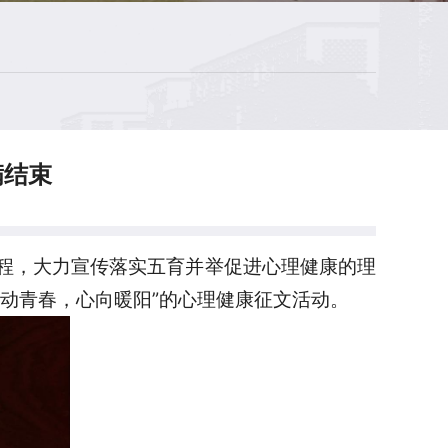
满结束
程，大力宣传落实五育并举促进心理健康的理
跃动青春，心向暖阳”的心理健康征文活动。