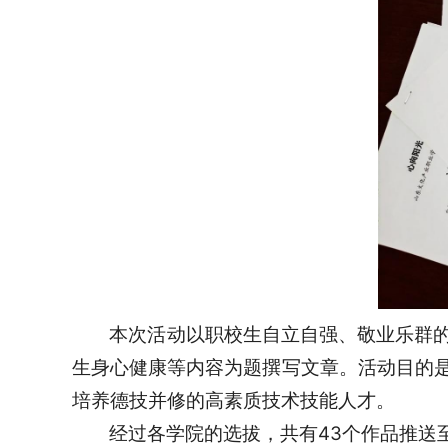
本次活动以职校生自立自强、敬业乐群
生身心健康等内容为题撰写文章。活动目的
培养德技并修的高素质技术技能人才。
经过各学院的选拔，共有43个作品推送