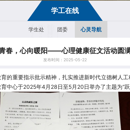
学工在线
学生处
团委
心灵导航
青春，心向暖阳——心理健康征文活动圆
发布时间：2025-05-22
教育的重要指示批示精神，扎实推进新时代立德树人工
中心于2025年4月28日至5月20日举办了主题为“