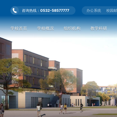
咨询热线：
0532-58577777
办公系统
校园
学校首页
学校概况
组织机构
教学科研