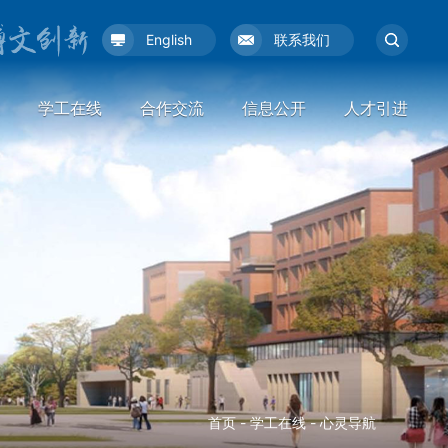
English
联系我们
学工在线
合作交流
信息公开
人才引进
首页
-
学工在线
-
心灵导航