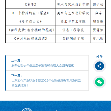
分享
上一篇：
朋辈心理伙伴换届选举暨表彰总结大会圆满结束
下一篇：
山东文化产业职业学院2025年心理健康教育月系列活
动圆满结束！