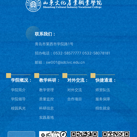
联系我们：
青岛市莱西市学院路1号
招办电话：0532-58577777 0532-58078181
邮箱：sw001@sdcivc.edu.cn
学院概况：
教学科研：
对外交流：
快捷通道：
学院简介
教学管理
对外交流
师资队伍
学院领导
质量监控
合作项目
服务保障
校园风光
科研信息
招生就业
实践基地