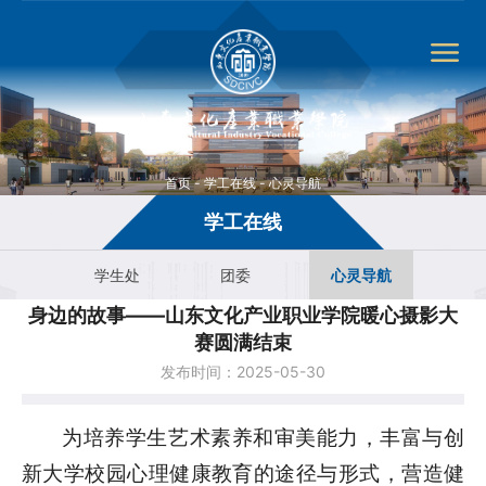
首页
-
学工在线
-
心灵导航
学工在线
学生处
团委
心灵导航
身边的故事——山东文化产业职业学院暖心摄影大
赛圆满结束
发布时间：2025-05-30
为培养学生艺术素养和审美能力，丰富与创
新大学校园心理健康教育的途径与形式，营造健