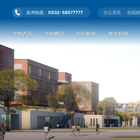
咨询热线：
0532-58577777
办公系统
校园
学校首页
学校概况
组织机构
教学科研