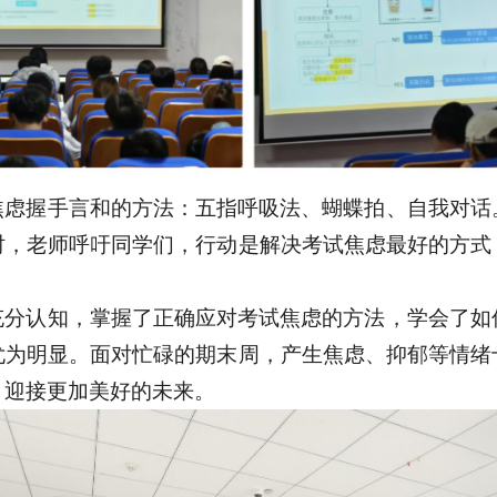
焦虑握手言和的方法：五指呼吸法、蝴蝶拍、自我对话
时，老师呼吁同学们，行动是解决考试焦虑最好的方式
充分认知，掌握了正确应对考试焦虑的方法，学会了如
尤为明显。面对忙碌的期末周，产生焦虑、抑郁等情绪
，迎接更加美好的未来。