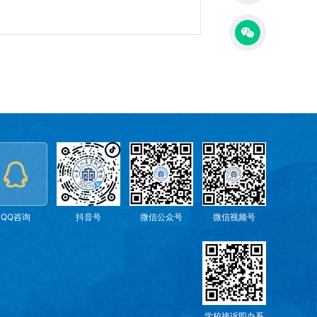
QQ咨询
抖音号
微信公众号
微信视频号
学校接诉即办系