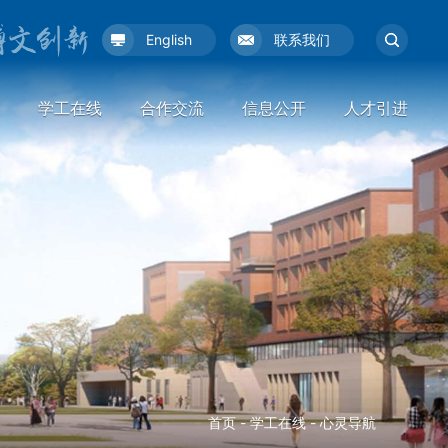
English
联系我们
学工在线
合作交流
信息公开
人才引进
首页
-
学工在线
-
心灵导航