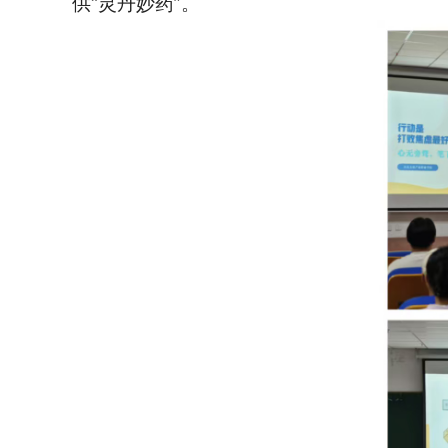
供“灵丹妙药”。