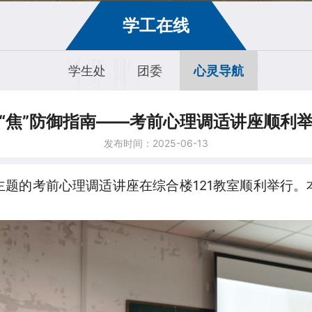
学工在线
学生处
团委
心灵导航
“焦”防御指南——考前心理调适讲座顺利
发布时间：2025-06-13
指南”为主题的考前心理调适讲座在综合楼121教室顺利举