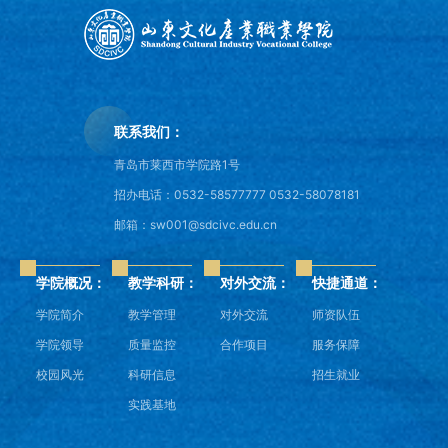
联系我们：
青岛市莱西市学院路1号
招办电话：0532-58577777 0532-58078181
邮箱：sw001@sdcivc.edu.cn
学院概况：
教学科研：
对外交流：
快捷通道：
学院简介
教学管理
对外交流
师资队伍
学院领导
质量监控
合作项目
服务保障
校园风光
科研信息
招生就业
实践基地